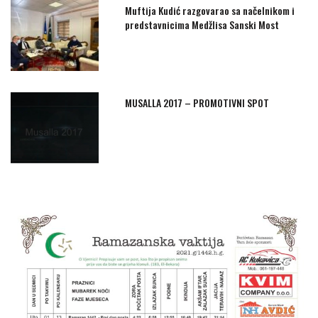
Muftija Kudić razgovarao sa načelnikom i
predstavnicima Medžlisa Sanski Most
MUSALLA 2017 – PROMOTIVNI SPOT