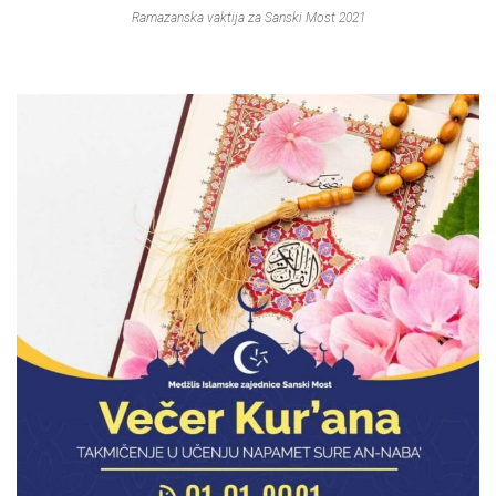
Ramazanska vaktija za Sanski Most 2021