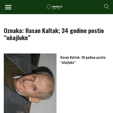
Oznaka:
Hasan Kaltak; 34 godine postio
“uèajluke”
Hasan Kaltak; 34 godine postio
“učajluke”