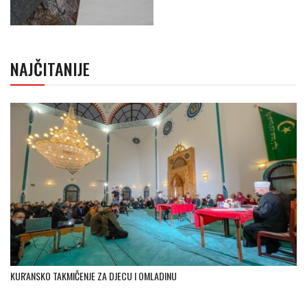
NAJČITANIJE
KUR'ANSKO TAKMIČENJE ZA DJECU I OMLADINU