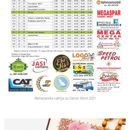
Ramazanska vaktija za Sanski Most 2021