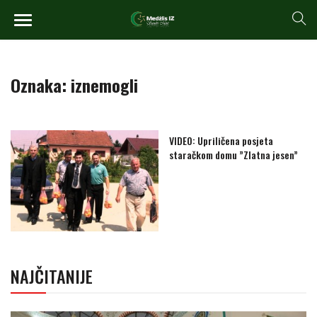
Oznaka:
iznemogli
VIDEO: Upriličena posjeta
staračkom domu ”Zlatna jesen”
NAJČITANIJE