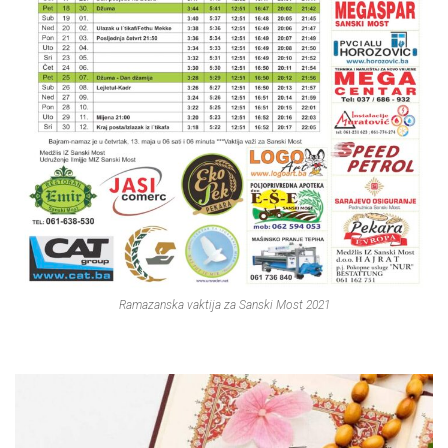
Ramazanska vaktija za Sanski Most 2021