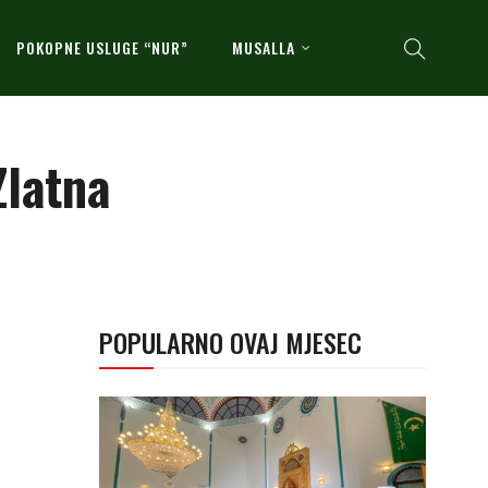
POKOPNE USLUGE “NUR”
MUSALLA
Zlatna
POPULARNO OVAJ MJESEC