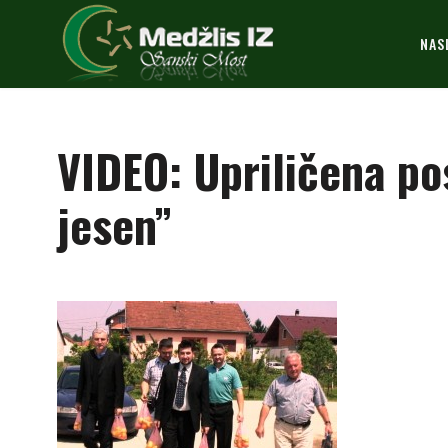
NAS
VIDEO: Upriličena p
jesen”