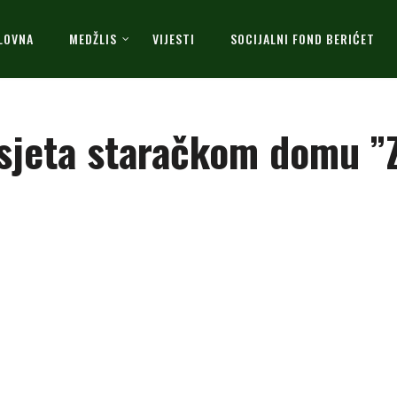
LOVNA
MEDŽLIS
VIJESTI
SOCIJALNI FOND BERIĆET
osjeta staračkom domu ”