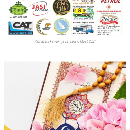
Ramazanska vaktija za Sanski Most 2021