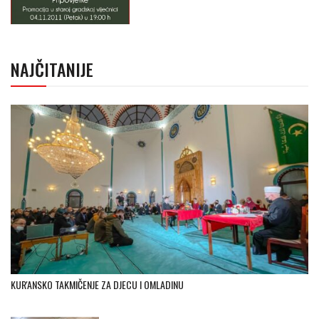
NAJČITANIJE
KUR'ANSKO TAKMIČENJE ZA DJECU I OMLADINU