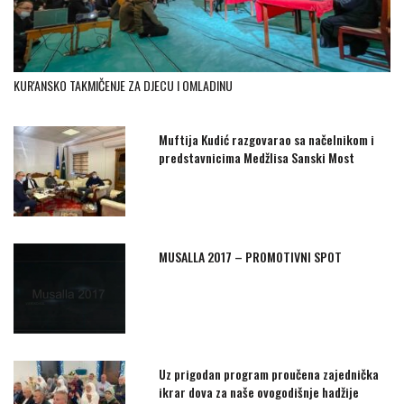
KUR'ANSKO TAKMIČENJE ZA DJECU I OMLADINU
Muftija Kudić razgovarao sa načelnikom i
predstavnicima Medžlisa Sanski Most
MUSALLA 2017 – PROMOTIVNI SPOT
Uz prigodan program proučena zajednička
ikrar dova za naše ovogodišnje hadžije