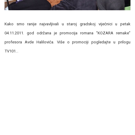
Kako smo ranije najvavljivali u staroj gradskoj vijećnici u petak
04.11.2011. god održana je promocija romana “KOZARA remake”
profesora Avde Halilovića. Više o promociji pogledajte u prilogu
TV101…