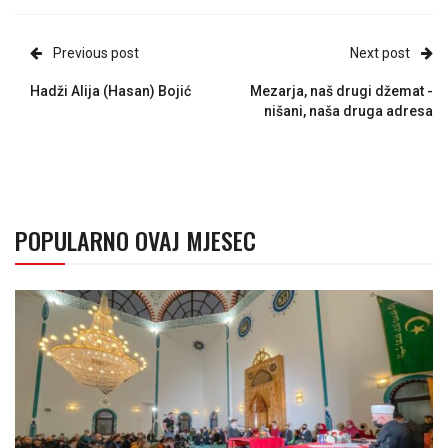
Previous post
Next post
Hadži Alija (Hasan) Bojić
Mezarja, naš drugi džemat -
nišani, naša druga adresa
POPULARNO OVAJ MJESEC