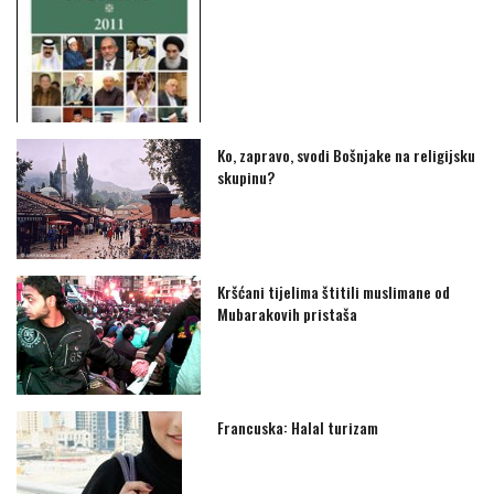
Ko, zapravo, svodi Bošnjake na religijsku
skupinu?
Kršćani tijelima štitili muslimane od
Mubarakovih pristaša
Francuska: Halal turizam