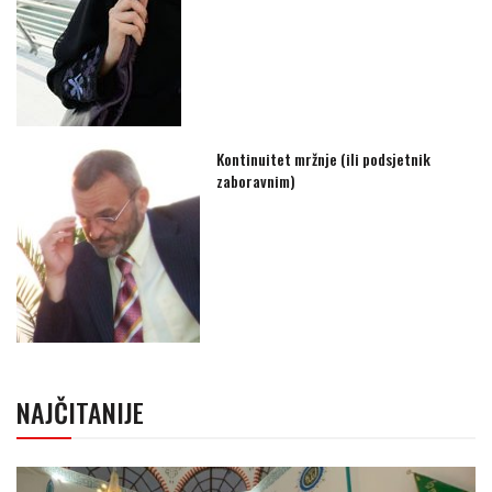
Kontinuitet mržnje (ili podsjetnik
zaboravnim)
NAJČITANIJE