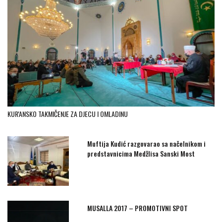
KUR'ANSKO TAKMIČENJE ZA DJECU I OMLADINU
Muftija Kudić razgovarao sa načelnikom i
predstavnicima Medžlisa Sanski Most
MUSALLA 2017 – PROMOTIVNI SPOT