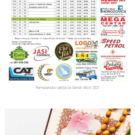
Ramazanska vaktija za Sanski Most 2021