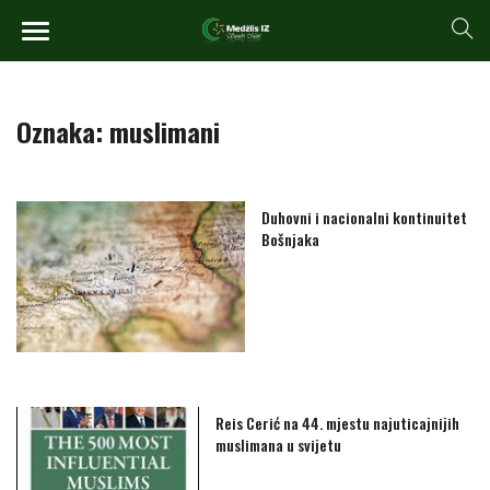
Oznaka:
muslimani
Duhovni i nacionalni kontinuitet
Bošnjaka
Reis Cerić na 44. mjestu najuticajnijih
muslimana u svijetu