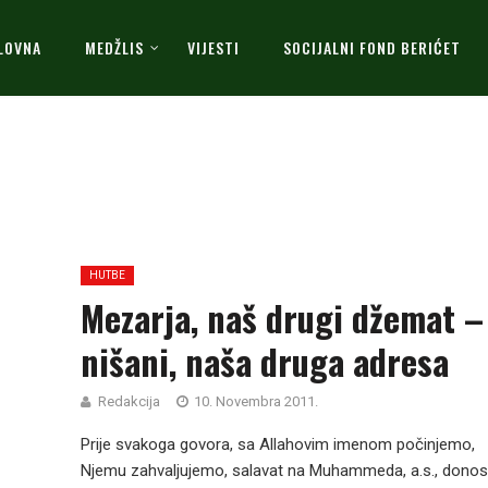
LOVNA
MEDŽLIS
VIJESTI
SOCIJALNI FOND BERIĆET
HUTBE
Mezarja, naš drugi džemat –
nišani, naša druga adresa
Redakcija
10. Novembra 2011.
Prije svakoga govora, sa Allahovim imenom počinjemo,
Njemu zahvaljujemo, salavat na Muhammeda, a.s., donos