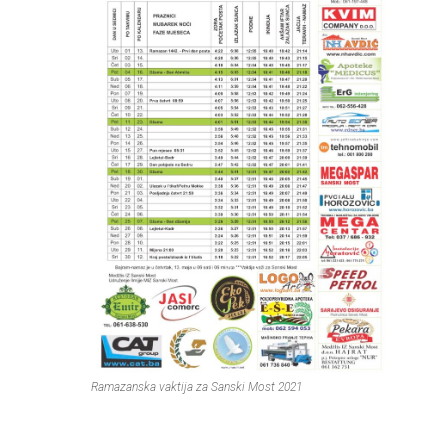
Ramazanska vaktija za Sanski Most 2021