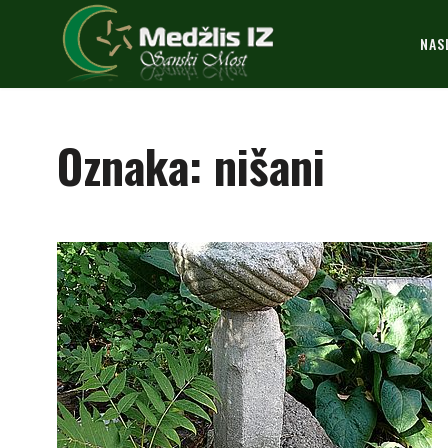
NAS
Oznaka:
nišani