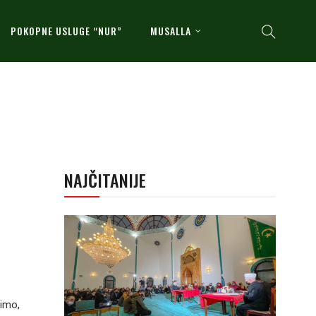
POKOPNE USLUGE “NUR”
MUSALLA
NAJČITANIJE
imo,