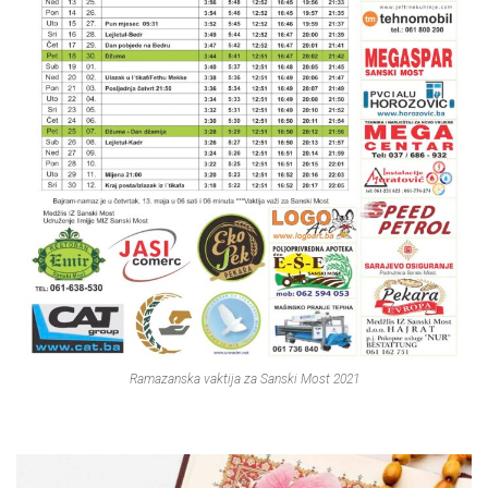
Ramazanska vaktija za Sanski Most 2021