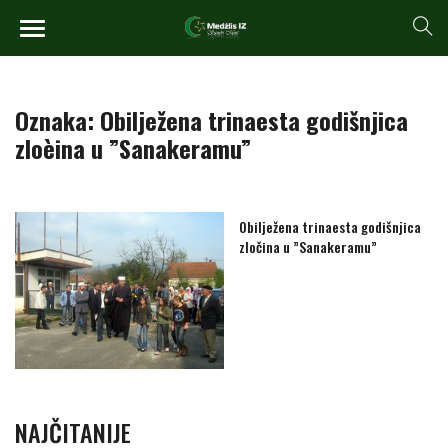
Oznaka:
Obilježena trinaesta godišnjica
zloèina u ”Sanakeramu”
Obilježena trinaesta godišnjica
zločina u ”Sanakeramu”
NAJČITANIJE