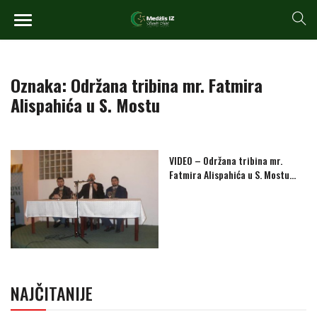
Oznaka:
Održana tribina mr. Fatmira
Alispahića u S. Mostu
VIDEO – Održana tribina mr.
Fatmira Alispahića u S. Mostu…
NAJČITANIJE