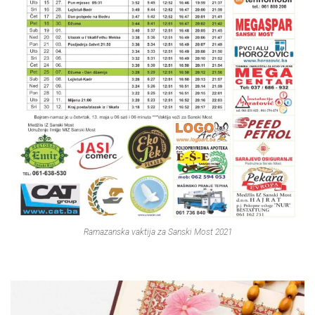
Ramazanska vaktija za Sanski Most 2021