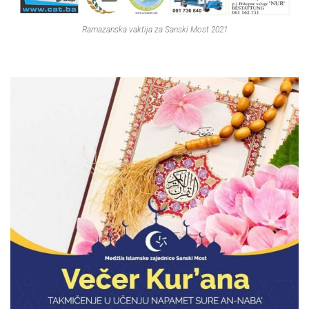
Ramazanska vaktija za Sanski Most 2021