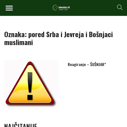
Oznaka:
pored Srba i Jevreja i Bošnjaci
muslimani
Reagiranje – ŠUŠNJAR”
NAJČITANIJE