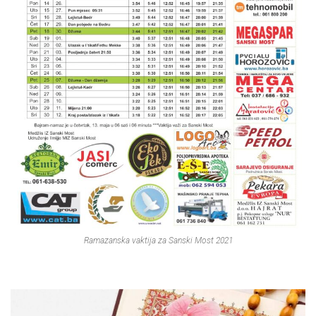
Ramazanska vaktija za Sanski Most 2021