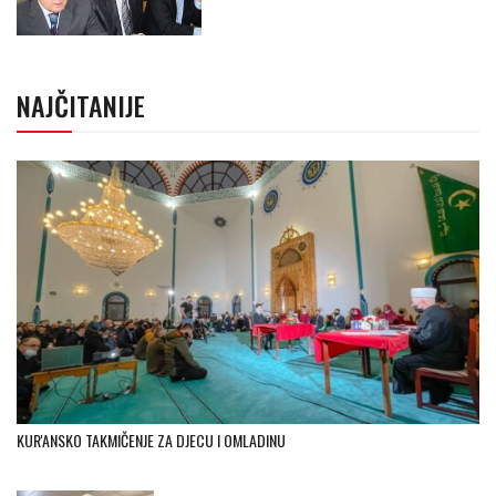
NAJČITANIJE
KUR'ANSKO TAKMIČENJE ZA DJECU I OMLADINU