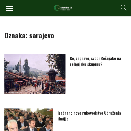
Oznaka:
sarajevo
Ko, zapravo, svodi Bošnjake na
religijsku skupinu?
Izabrano novo rukovodstvo Udruženja
ilmijje