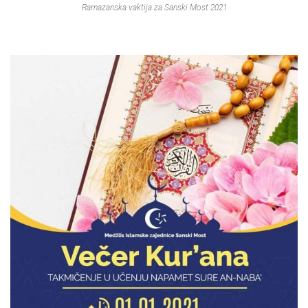
Ramazanska vaktija za Sanski Most 2021