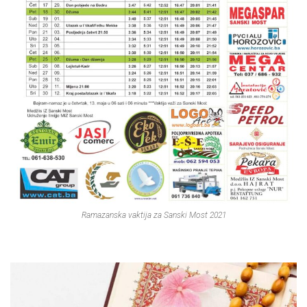
Ramazanska vaktija za Sanski Most 2021