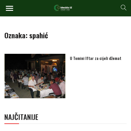
Oznaka:
spahić
U Tomini Iftar za cijeli džemat
NAJČITANIJE