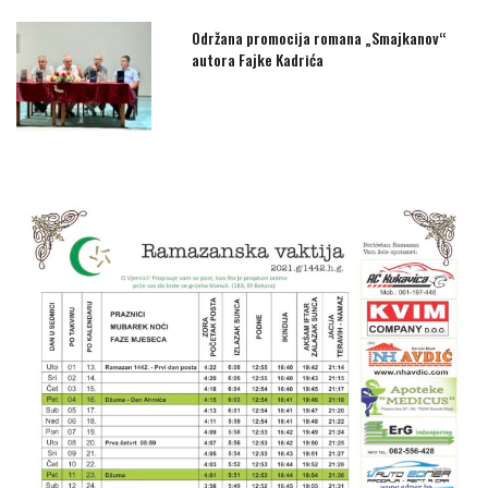
Održana promocija romana „Smajkanov“
autora Fajke Kadrića