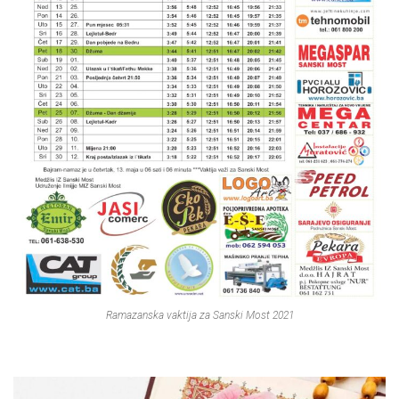
Ramazanska vaktija za Sanski Most 2021