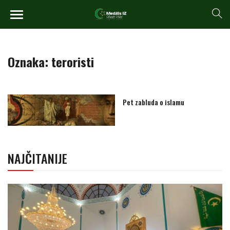
Oznaka:
teroristi
Pet zabluda o islamu
NAJČITANIJE