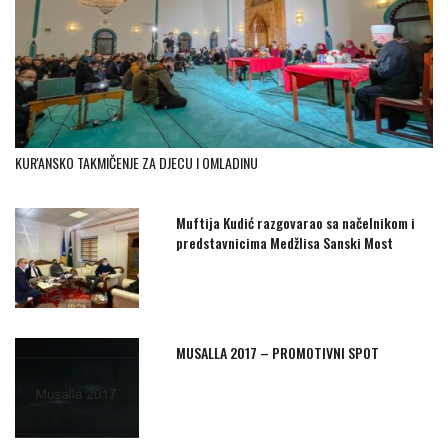
KUR'ANSKO TAKMIČENJE ZA DJECU I OMLADINU
Muftija Kudić razgovarao sa načelnikom i
predstavnicima Medžlisa Sanski Most
MUSALLA 2017 – PROMOTIVNI SPOT