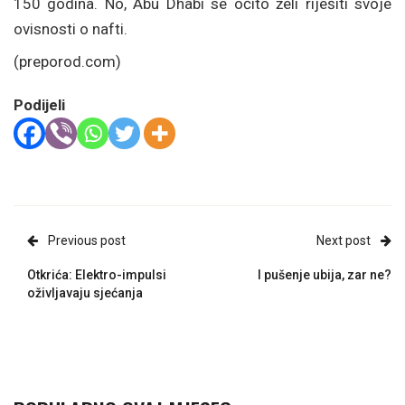
150 godina. No, Abu Dhabi se očito želi riješiti svoje
ovisnosti o nafti.
(preporod.com)
Podijeli
Previous post
Next post
Otkrića: Elektro-impulsi
I pušenje ubija, zar ne?
oživljavaju sjećanja