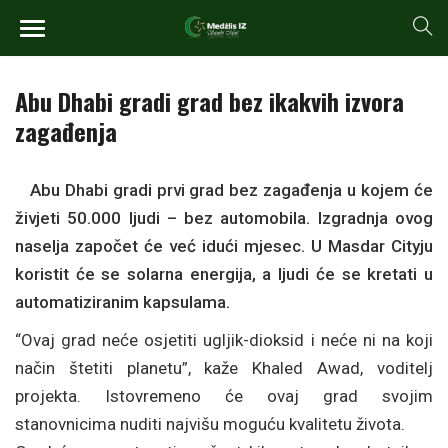
Abu Dhabi gradi grad bez ikakvih izvora
zagađenja
Abu Dhabi gradi prvi grad bez zagađenja u kojem će
živjeti 50.000 ljudi – bez automobila. Izgradnja ovog
naselja započet će već idući mjesec. U Masdar Cityju
koristit će se solarna energija, a ljudi će se kretati u
automatiziranim kapsulama.
“Ovaj grad neće osjetiti ugljik-dioksid i neće ni na koji
način štetiti planetu”, kaže Khaled Awad, voditelj
projekta. Istovremeno će ovaj grad svojim
stanovnicima nuditi najvišu moguću kvalitetu života.