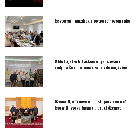
Restoran Hamzibeg u potpuno novom ruhu
U Muftijstvu bihaćkom organizovana
dodjela Šehadetnama za mlade mujezine
Džematlije Trnove na dostojanstven način
ispratili svoga imama u drugi džemat