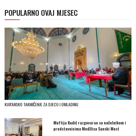
POPULARNO OVAJ MJESEC
KUR'ANSKO TAKMIČENJE ZA DJECU I OMLADINU
Muftija Kudić razgovarao sa načelnikom i
predstavnicima Medžlisa Sanski Most