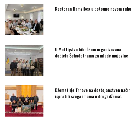
Restoran Hamzibeg u potpuno novom ruhu
U Muftijstvu bihaćkom organizovana
dodjela Šehadetnama za mlade mujezine
Džematlije Trnove na dostojanstven način
ispratili svoga imama u drugi džemat