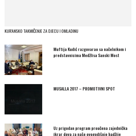
KUR'ANSKO TAKMIČENJE ZA DJECU I OMLADINU
Muftija Kudić razgovarao sa načelnikom i
predstavnicima Medžlisa Sanski Most
MUSALLA 2017 – PROMOTIVNI SPOT
Uz prigodan program proučena zajednička
ikrar dova za naše ovogodišnje hadžije