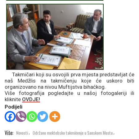
Takmičari koji su osvojili prva mjesta predstavljat će
naš Medžlis na takmičenju koje će uskoro biti
organizovano na nivou Muftijstva bihaćkog.
Više fotografija pogledajte u našoj fotogaleriji ili
kliknite
OVDJE!
Podijeli
Više:
Novosti
Održano mektebsko takmièenje u Sanskom Mostu
,
,