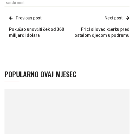
sanski most
Previous post
Next post
Pokušao unovčiti ček od 360
Fricl silovao kćerku pred
milijardi dolara
ostalom djecom u podrumu
POPULARNO OVAJ MJESEC