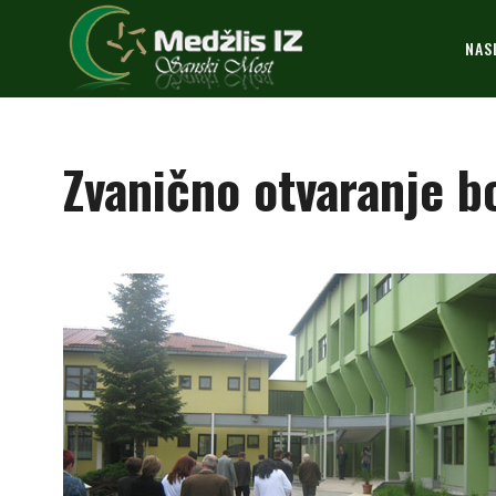
NAS
Zvanično otvaranje b