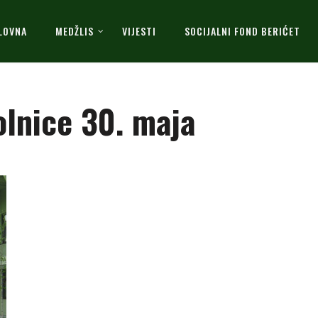
LOVNA
MEDŽLIS
VIJESTI
SOCIJALNI FOND BERIĆET
olnice 30. maja