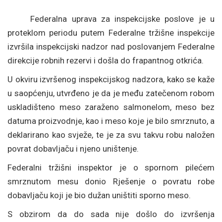
Federalna uprava za inspekcijske poslove je u
proteklom periodu putem Federalne tržišne inspekcije
izvršila inspekcijski nadzor nad poslovanjem Federalne
direkcije robnih rezervi i došla do frapantnog otkrića.
U okviru izvršenog inspekcijskog nadzora, kako se kaže
u saopćenju, utvrđeno je da je među zatečenom robom
uskladišteno meso zaraženo salmonelom, meso bez
datuma proizvodnje, kao i meso koje je bilo smrznuto, a
deklarirano kao svježe, te je za svu takvu robu naložen
povrat dobavljaču i njeno uništenje.
Federalni tržišni inspektor je o spornom pilećem
smrznutom mesu donio Rješenje o povratu robe
dobavljaču koji je bio dužan uništiti sporno meso.
S obzirom da do sada nije došlo do izvršenja