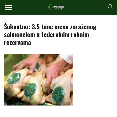
Šokantno: 3,5 tone mesa zaraženog
salmonelom u federalnim robnim
rezervama