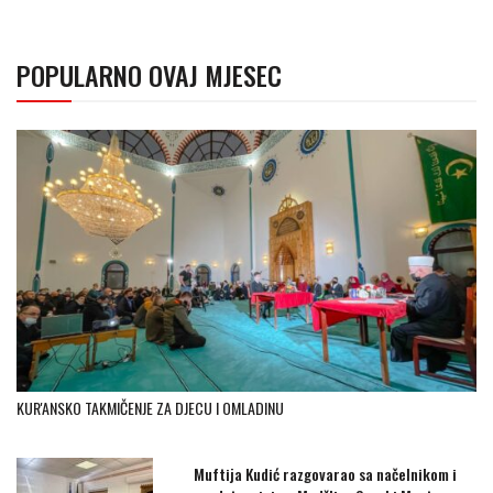
POPULARNO OVAJ MJESEC
KUR'ANSKO TAKMIČENJE ZA DJECU I OMLADINU
Muftija Kudić razgovarao sa načelnikom i