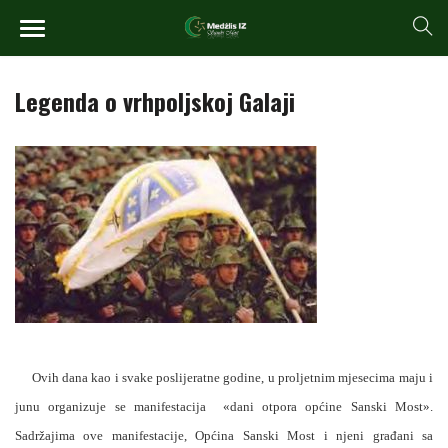
Legenda o vrhpoljskoj Galaji
Ovih dana kao i svake poslijeratne godine, u proljetnim mjesecima maju i
junu organizuje se manifestacija
«dani otpora općine Sanski Most».
Sadržajima ove manifestacije, Općina Sanski Most i njeni građani sa