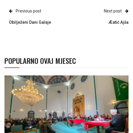
Previous post
Next post
Obilježeni Dani Galaje
Æatić Ajša
POPULARNO OVAJ MJESEC