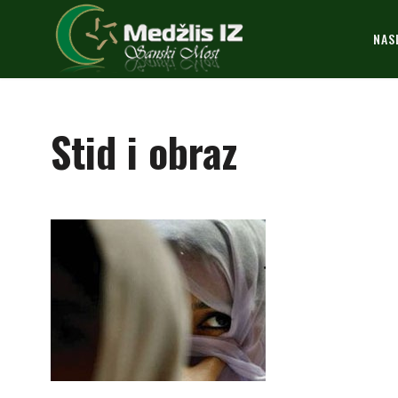
NAS
Stid i obraz