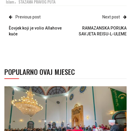
Islam
STAZAMA PRAVOG PUTA
,
Previous post
Next post
Èovjek koji je volio Allahove
RAMAZANSKA PORUKA
kuće
SAVJETA REISU-L-ULEME
POPULARNO OVAJ MJESEC