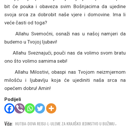
bit će pouka i obaveza svim Bošnjacima da ujedine
svoja srca za dobrobit naše vjere i domovine. Ima li
veće časti od toga?
Allahu Svemoćni, osnaži nas u našoj namjeri da
budemo u Tvojoj ljubavi!
Allahu Sveznajući, pouči nas da volimo svom bratu
ono što volimo samima sebi!
Allahu Milostivi, obaspi nas Tvojom neizmjernom
milošću i ljubavlju koja će ujediniti naša srca na
opećem dobru! Amin!
Podijeli
Više:
HUTBA-DOVA REISU-L-ULEME ZA KRAJIŠKO JEDINSTVO U BUŽIMU
,