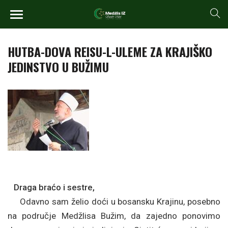
HUTBA-DOVA REISU-L-ULEME ZA KRAJIŠKO
JEDINSTVO U BUŽIMU
Draga braćo i sestre,
Odavno sam želio doći u bosansku Krajinu, posebno
na područje Medžlisa Bužim, da zajedno ponovimo