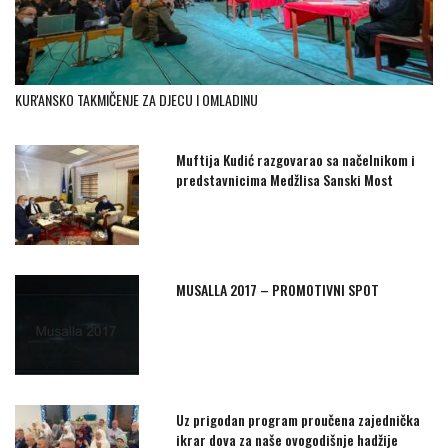
KUR'ANSKO TAKMIČENJE ZA DJECU I OMLADINU
Muftija Kudić razgovarao sa načelnikom i
predstavnicima Medžlisa Sanski Most
MUSALLA 2017 – PROMOTIVNI SPOT
Uz prigodan program proučena zajednička
ikrar dova za naše ovogodišnje hadžije