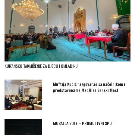
KUR'ANSKO TAKMIČENJE ZA DJECU I OMLADINU
Muftija Kudić razgovarao sa načelnikom i
predstavnicima Medžlisa Sanski Most
MUSALLA 2017 – PROMOTIVNI SPOT