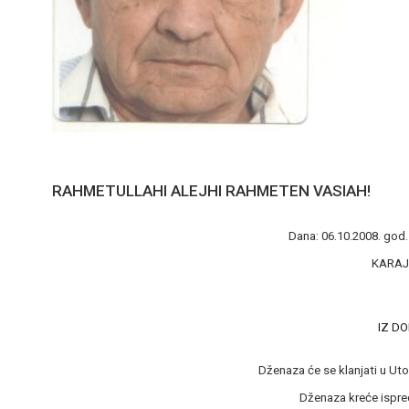
RAHMETULLAHI ALEJHI RAHMETEN VASIAH!
Dana: 06.10.2008. god. 
KARAJ
IZ D
Dženaza će se klanjati u Utor
Dženaza kreće ispred