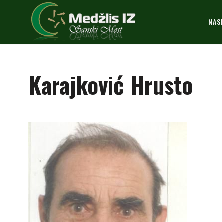
NAS
Karajković Hrusto