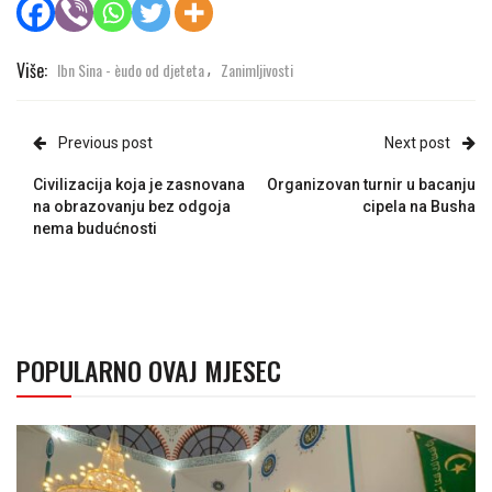
Više:
Ibn Sina - èudo od djeteta
Zanimljivosti
,
Previous post
Next post
Civilizacija koja je zasnovana
Organizovan turnir u bacanju
na obrazovanju bez odgoja
cipela na Busha
nema budućnosti
POPULARNO OVAJ MJESEC