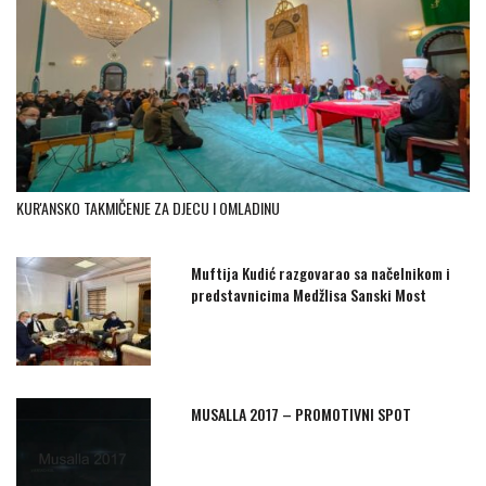
KUR'ANSKO TAKMIČENJE ZA DJECU I OMLADINU
Muftija Kudić razgovarao sa načelnikom i
predstavnicima Medžlisa Sanski Most
MUSALLA 2017 – PROMOTIVNI SPOT