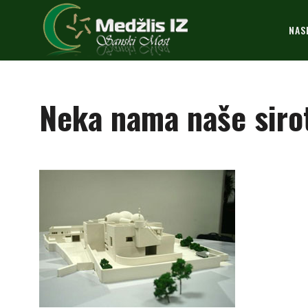
NAS
Neka nama naše siro