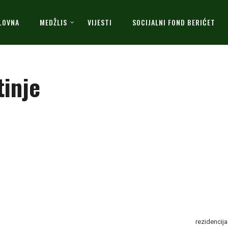
LOVNA
MEDŽLIS
VIJESTI
SOCIJALNI FOND BERIĆET
tinje
rezidencija