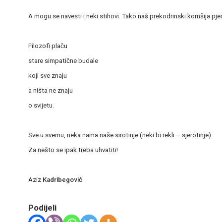
A mogu se navesti i neki stihovi. Tako naš prekodrinski komšija pje
Filozofi plaču
stare simpatične budale
koji sve znaju
a ništa ne znaju
o svijetu.
Sve u svemu, neka nama naše sirotinje (neki bi rekli – sjerotinje).
Za nešto se ipak treba uhvatiti!
Aziz
Kadribegović
Podijeli