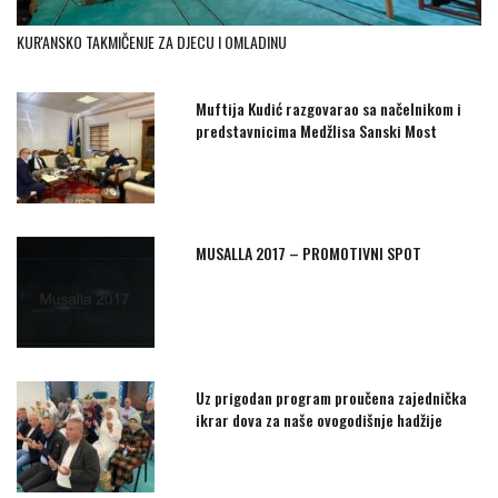
KUR'ANSKO TAKMIČENJE ZA DJECU I OMLADINU
Muftija Kudić razgovarao sa načelnikom i
predstavnicima Medžlisa Sanski Most
MUSALLA 2017 – PROMOTIVNI SPOT
Uz prigodan program proučena zajednička
ikrar dova za naše ovogodišnje hadžije