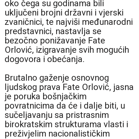
oko čega su godinama bili
uključeni brojni državni i vjerski
zvaničnici, te najviši međunarodni
predstavnici, nastavlja se
bezočno ponižavanje Fate
Orlović, izigravanje svih mogućih
dogovora i obećanja.
Brutalno gaženje osnovnog
ljudskog prava Fate Orlović, jasna
je poruka bošnjačkim
povratnicima da će i dalje biti, u
sučeljavanju sa pristrasnim
birokratskim strukturama vlasti i
preživjelim nacionalističkim