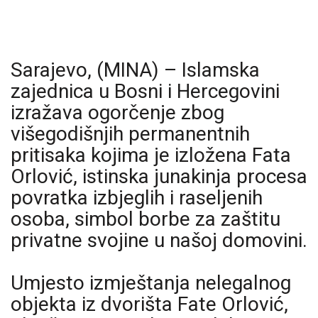
Sarajevo, (MINA) – Islamska
zajednica u Bosni i Hercegovini
izražava ogorčenje zbog
višegodišnjih permanentnih
pritisaka kojima je izložena Fata
Orlović, istinska junakinja procesa
povratka izbjeglih i raseljenih
osoba, simbol borbe za zaštitu
privatne svojine u našoj domovini.
Umjesto izmještanja nelegalnog
objekta iz dvorišta Fate Orlović,