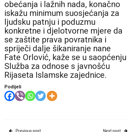
obećanja i lažnih nada, konačno
iskažu minimum suosjećanja za
ljudsku patnju i poduzmu
konkretne i djelotvorne mjere da
se zaštite prava povratnika i
spriječi dalje šikaniranje nane
Fate Orlović, kaže se u saopćenju
Služba za odnose s javnošću
Rijaseta Islamske zajednice.
Podijeli
Previous post
Next post