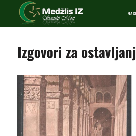
NAS
Izgovori za ostavlja