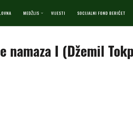
LOVNA
MEDŽLIS
VIJESTI
SOCIJALNI FOND BERIĆET
nje namaza I (Džemil Tokp