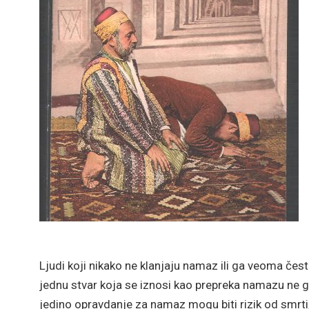
Ljudi koji nikako ne klanjaju namaz ili ga veoma čes
jednu stvar koja se iznosi kao prepreka namazu ne g
jedino opravdanje za namaz mogu biti rizik od smrti,