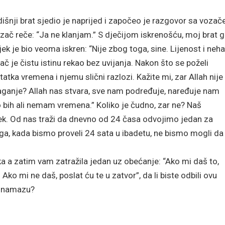
nji brat sjedio je naprijed i započeo je razgovor sa vozač
 reče: “Ja ne klanjam.” S dječijom iskrenošću, moj brat 
k je bio veoma iskren: “Nije zbog toga, sine. Lijenost i neha
zač je čistu istinu rekao bez uvijanja. Nakon što se poželi
ka vremena i njemu slični razlozi. Kažite mi, zar Allah nije 
olaganje? Allah nas stvara, sve nam podređuje, naređuje nam
bih ali nemam vremena.” Koliko je čudno, zar ne? Naš
ek. Od nas traži da dnevno od 24 časa odvojimo jedan za
oga, kada bismo proveli 24 sata u ibadetu, ne bismo mogli d
a a zatim vam zatražila jedan uz obećanje: “Ako mi daš to,
ko mi ne daš, poslat ću te u zatvor”, da li biste odbili ovu
a namazu?