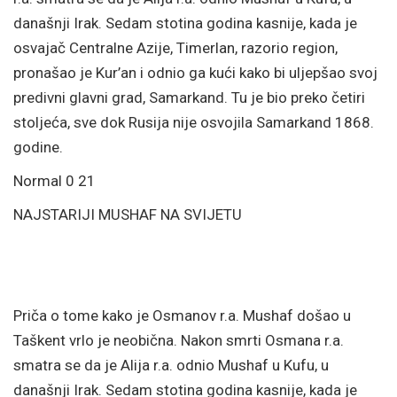
današnji Irak. Sedam stotina godina kasnije, kada je
osvajač Centralne Azije, Timerlan, razorio region,
pronašao je Kur’an i odnio ga kući kako bi uljepšao svoj
predivni glavni grad, Samarkand. Tu je bio preko četiri
stoljeća, sve dok Rusija nije osvojila Samarkand 1868.
godine.
Normal 0 21
NAJSTARIJI MUSHAF NA SVIJETU
Priča o tome kako je Osmanov r.a. Mushaf došao u
Taškent vrlo je neobična. Nakon smrti Osmana r.a.
smatra se da je Alija r.a. odnio Mushaf u Kufu, u
današnji Irak. Sedam stotina godina kasnije, kada je