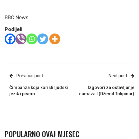
BBC News
Podijeli
Previous post
Next post
Čimpanza koja koristi ljudski
Izgovori za ostavljanje
jezik i pismo
namaza I (Džemil Tokpinar)
POPULARNO OVAJ MJESEC