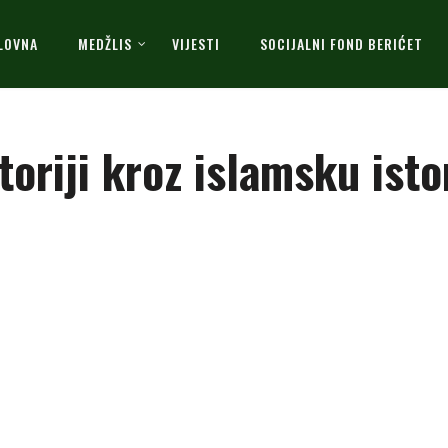
LOVNA
MEDŽLIS
VIJESTI
SOCIJALNI FOND BERIĆET
oriji kroz islamsku isto