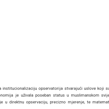
institucionalizaciju opservatorija stvarajući uslove koji su
ronomija je uživala poseban status u muslimanskom svije
je u direktnu opservaciju, precizno mjerenje, te matemat