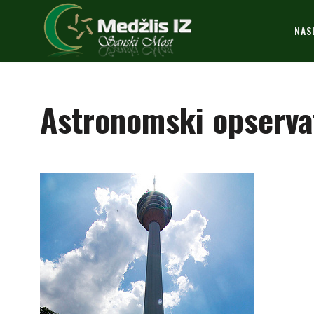
NAS
Astronomski opservat