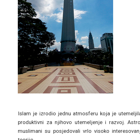
Islam je izrodio jednu atmosferu koja je utemeljila 
produktivni za njihovo utemeljenje i razvoj. Ast
muslimani su posjedovali vrlo visoko interesovan
teorije