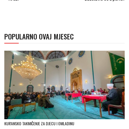
POPULARNO OVAJ MJESEC
KUR'ANSKO TAKMIČENJE ZA DJECU I OMLADINU