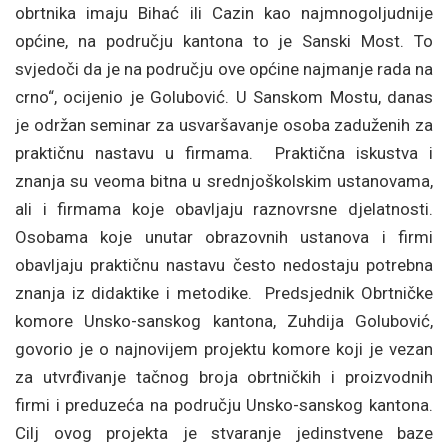
obrtnika imaju Bihać ili Cazin kao najmnogoljudnije
općine, na području kantona to je Sanski Most. To
svjedoči da je na području ove općine najmanje rada na
crno“, ocijenio je Golubović. U Sanskom Mostu, danas
je održan seminar za usvaršavanje osoba zaduženih za
praktičnu nastavu u firmama. Praktična iskustva i
znanja su veoma bitna u srednjoškolskim ustanovama,
ali i firmama koje obavljaju raznovrsne djelatnosti.
Osobama koje unutar obrazovnih ustanova i firmi
obavljaju praktičnu nastavu često nedostaju potrebna
znanja iz didaktike i metodike. Predsjednik Obrtničke
komore Unsko-sanskog kantona, Zuhdija Golubović,
govorio je o najnovijem projektu komore koji je vezan
za utvrđivanje tačnog broja obrtničkih i proizvodnih
firmi i preduzeća na području Unsko-sanskog kantona.
Cilj ovog projekta je stvaranje jedinstvene baze