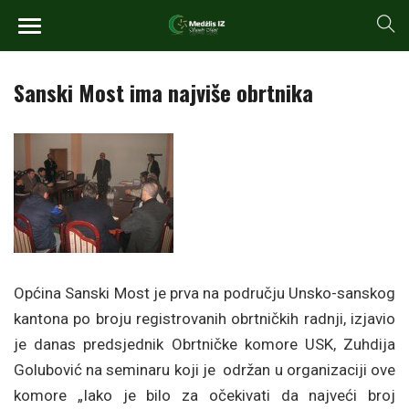
Sanski Most ima najviše obrtnika
Općina Sanski Most je prva na području Unsko-sanskog
kantona po broju registrovanih obrtničkih radnji, izjavio
je danas predsjednik Obrtničke komore USK, Zuhdija
Golubović na seminaru koji je održan u organizaciji ove
komore
„Iako je bilo za očekivati da najveći broj