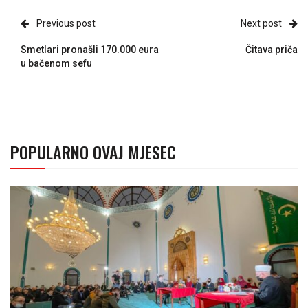
Previous post
Next post
Smetlari pronašli 170.000 eura
Čitava priča
u bačenom sefu
POPULARNO OVAJ MJESEC