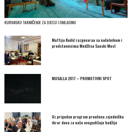
KUR'ANSKO TAKMIČENJE ZA DJECU I OMLADINU
Muftija Kudić razgovarao sa načelnikom i
predstavnicima Medžlisa Sanski Most
MUSALLA 2017 – PROMOTIVNI SPOT
Uz prigodan program proučena zajednička
ikrar dova za naše ovogodišnje hadžije