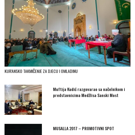
KUR'ANSKO TAKMIČENJE ZA DJECU I OMLADINU
Muftija Kudić razgovarao sa načelnikom i
predstavnicima Medžlisa Sanski Most
MUSALLA 2017 – PROMOTIVNI SPOT