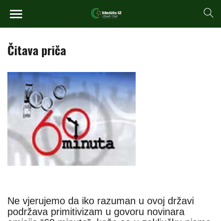
Čitava priča
Ne vjerujemo da iko razuman u ovoj državi
podržava primitivizam u govoru novinara