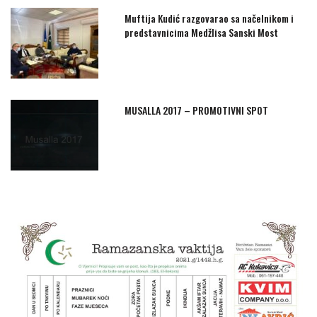
Muftija Kudić razgovarao sa načelnikom i
predstavnicima Medžlisa Sanski Most
MUSALLA 2017 – PROMOTIVNI SPOT