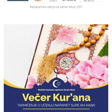
Ramazanska vaktija za Sanski Most 2021