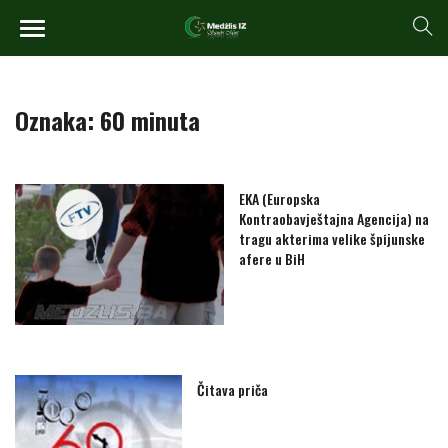
Oznaka:
60 minuta
EKA (Europska
Kontraobavještajna Agencija) na
tragu akterima velike špijunske
afere u BiH
Čitava priča