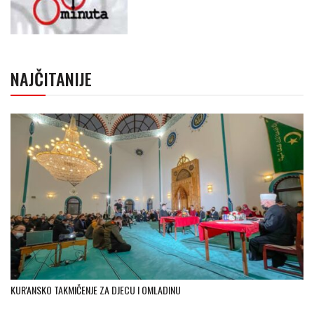
NAJČITANIJE
KUR'ANSKO TAKMIČENJE ZA DJECU I OMLADINU