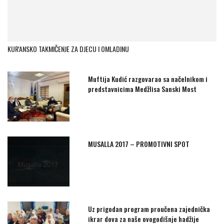
KUR'ANSKO TAKMIČENJE ZA DJECU I OMLADINU
Muftija Kudić razgovarao sa načelnikom i
predstavnicima Medžlisa Sanski Most
MUSALLA 2017 – PROMOTIVNI SPOT
Uz prigodan program proučena zajednička
ikrar dova za naše ovogodišnje hadžije