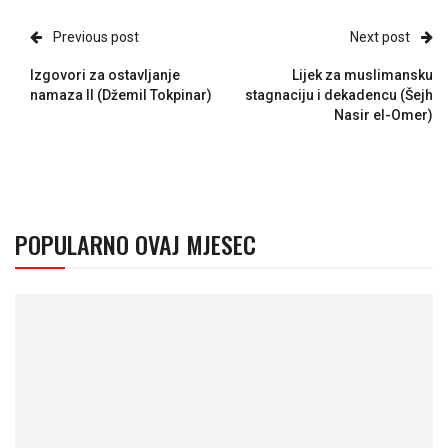
Previous post
Next post
Izgovori za ostavljanje
Lijek za muslimansku
namaza II (Džemil Tokpinar)
stagnaciju i dekadencu (Šejh
Nasir el-Omer)
POPULARNO OVAJ MJESEC