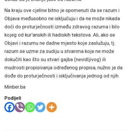
Na kraju ove cjeline bitno je spomenuti da se razum i
Objava međusobno ne isključuju i da ne može nikada
doći do proturječnosti između zdravog razuma i bilo
kojeg od kur'anskih ili hadiskih tekstova. Ali, ako se
Objavi i razumu ne dadne mjesto koje zaslužuju, tj.
razum se uzme za sudiju u stvarima koje ne može
dokučiti kao što su stvari gajba (nevidljivog) ili
mudrosti propisivanja određenog propisa, nužno je da
dođe do proturječnosti i isključivanja jednog od njih.
Minber.ba
Podijeli