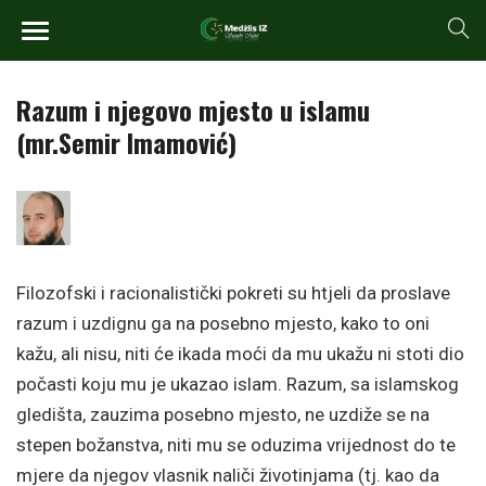
Razum i njegovo mjesto u islamu
(mr.Semir Imamović)
Filozofski i racionalistički pokreti su htjeli da proslave
razum i uzdignu ga na posebno mjesto, kako to oni
kažu, ali nisu, niti će ikada moći da mu ukažu ni stoti dio
počasti koju mu je ukazao islam. Razum, sa islamskog
gledišta, zauzima posebno mjesto, ne uzdiže se na
stepen božanstva, niti mu se oduzima vrijednost do te
mjere da njegov vlasnik naliči životinjama (tj. kao da