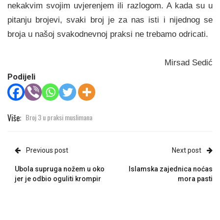
nekakvim svojim uvjerenjem ili razlogom. A kada su u
pitanju brojevi, svaki broj je za nas isti i nijednog se
broja u našoj svakodnevnoj praksi ne trebamo odricati.
Mirsad
Sedić
Podijeli
Više:
Broj 3 u praksi muslimana
Previous post
Next post
Ubola supruga nožem u oko
Islamska zajednica noćas
jer je odbio oguliti krompir
mora pasti