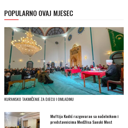
POPULARNO OVAJ MJESEC
KUR'ANSKO TAKMIČENJE ZA DJECU I OMLADINU
Muftija Kudić razgovarao sa načelnikom i
predstavnicima Medžlisa Sanski Most