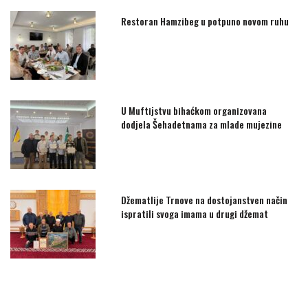
Restoran Hamzibeg u potpuno novom ruhu
U Muftijstvu bihaćkom organizovana
dodjela Šehadetnama za mlade mujezine
Džematlije Trnove na dostojanstven način
ispratili svoga imama u drugi džemat