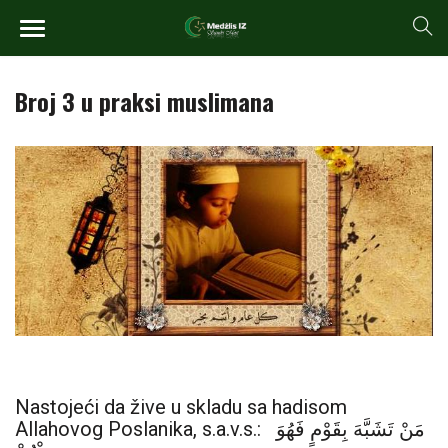
Broj 3 u praksi muslimana
Nastojeći da žive u skladu sa hadisom
Allahovog Poslanika, s.a.v.s.: مَنْ تَشَبَّهَ بِقَوْمٍ فَهُوَ