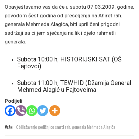
Obavještavamo vas da će u subotu 07.03.2009. godine,
povodom šest godina od preseljenja na Ahiret rah.
generala Mehmeda Alagića, biti upriličeni prigodni
sadržaji sa ciljem sjećanja na lik i djelo rahmetli
generala.
Subota 10:00 h, HISTORIJSKI SAT (OŠ
Fajtovci)
Subota 11:00 h, TEWHID (Džamija General
Mehmed Alagić u Fajtovcima
Podijeli
Više:
Obilježavanje godišnjice smrti rah. generala Mehmeda Alagića