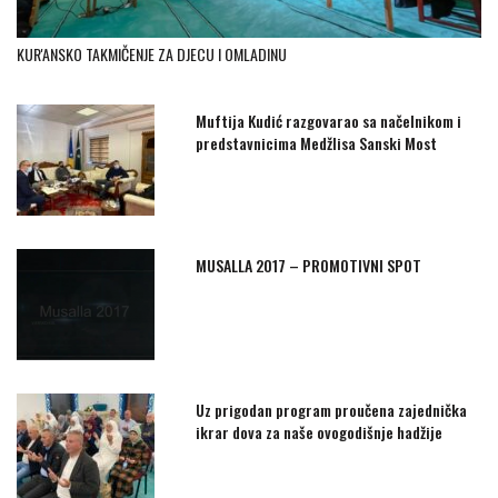
KUR'ANSKO TAKMIČENJE ZA DJECU I OMLADINU
Muftija Kudić razgovarao sa načelnikom i
predstavnicima Medžlisa Sanski Most
MUSALLA 2017 – PROMOTIVNI SPOT
Uz prigodan program proučena zajednička
ikrar dova za naše ovogodišnje hadžije