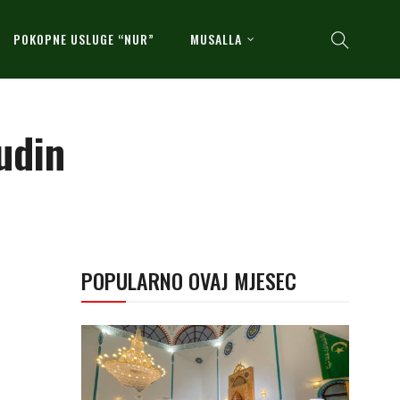
POKOPNE USLUGE “NUR”
MUSALLA
udin
POPULARNO OVAJ MJESEC