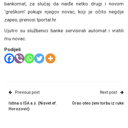
bankomat, za slučaj da naiđe netko drugi i novom
‘greškom’ pokupi njegov novac, koji je očito negdje
zapeo, prenosi tportal.hr.
Ujutro su službenici banke servisirali automat i vratili
mu novac.
Podijeli
Previous post
Next post
Istina o ISA a.s. (Nisvet ef.
Orao oteo ženi torbu iz ruke
Horozović)