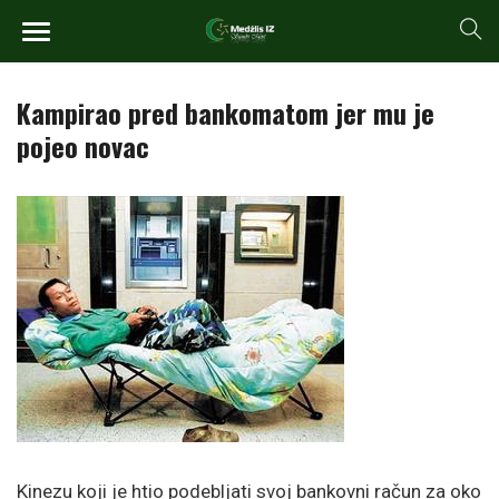
Kampirao pred bankomatom jer mu je
pojeo novac
Kinezu koji je htio podebljati svoj bankovni račun za oko