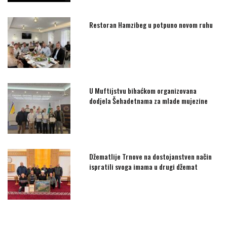
Restoran Hamzibeg u potpuno novom ruhu
U Muftijstvu bihaćkom organizovana
dodjela Šehadetnama za mlade mujezine
Džematlije Trnove na dostojanstven način
ispratili svoga imama u drugi džemat