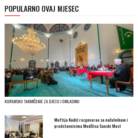
POPULARNO OVAJ MJESEC
KUR'ANSKO TAKMIČENJE ZA DJECU I OMLADINU
Muftija Kudić razgovarao sa načelnikom i
predstavnicima Medžlisa Sanski Most