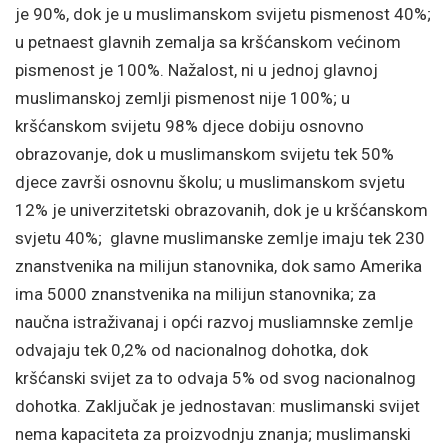
je 90%, dok je u muslimanskom svijetu pismenost 40%;
u petnaest glavnih zemalja sa kršćanskom većinom
pismenost je 100%. Nažalost, ni u jednoj glavnoj
muslimanskoj zemlji pismenost nije 100%; u
kršćanskom svijetu 98% djece dobiju osnovno
obrazovanje, dok u muslimanskom svijetu tek 50%
djece završi osnovnu školu; u muslimanskom svjetu
12% je univerzitetski obrazovanih, dok je u kršćanskom
svjetu 40%; glavne muslimanske zemlje imaju tek 230
znanstvenika na milijun stanovnika, dok samo Amerika
ima 5000 znanstvenika na milijun stanovnika; za
naučna istraživanaj i opći razvoj musliamnske zemlje
odvajaju tek 0,2% od nacionalnog dohotka, dok
kršćanski svijet za to odvaja 5% od svog nacionalnog
dohotka. Zaključak je jednostavan: muslimanski svijet
nema kapaciteta za proizvodnju znanja; muslimanski