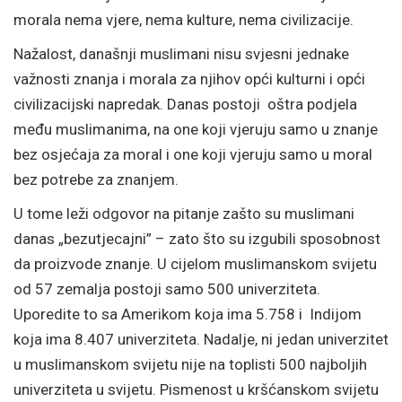
morala nema vjere, nema kulture, nema civilizacije.
Nažalost, današnji muslimani nisu svjesni jednake
važnosti znanja i morala za njihov opći kulturni i opći
civilizacijski napredak. Danas postoji oštra podjela
među muslimanima, na one koji vjeruju samo u znanje
bez osjećaja za moral i one koji vjeruju samo u moral
bez potrebe za znanjem.
U tome leži odgovor na pitanje zašto su muslimani
danas „bezutjecajni” – zato što su izgubili sposobnost
da proizvode znanje. U cijelom muslimanskom svijetu
od 57 zemalja postoji samo 500 univerziteta.
Uporedite to sa Amerikom koja ima 5.758 i Indijom
koja ima 8.407 univerziteta. Nadalje, ni jedan univerzitet
u muslimanskom svijetu nije na toplisti 500 najboljih
univerziteta u svijetu. Pismenost u kršćanskom svijetu