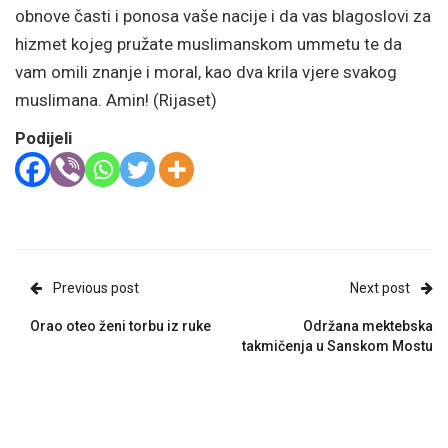
obnove časti i ponosa vaše nacije i da vas blagoslovi za
hizmet kojeg pružate muslimanskom ummetu te da
vam omili znanje i moral, kao dva krila vjere svakog
muslimana. Amin! (Rijaset)
Podijeli
Previous post
Next post
Orao oteo ženi torbu iz ruke
Održana mektebska
takmičenja u Sanskom Mostu