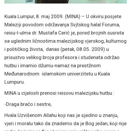
Kuala Lumpur, 8. maj 2009. (MINA) – U okviru posjete
Maleziji povodom održavanja Svjtskog halal Foruma,
reisu-l-ulma dr. Mustafa Cerić je, pored brojnih susreta
sa uglednim ličnostima malezijskog vjerskog, kulturnog
i političkog života, danas (petak, 08.05. 2009) u
prisustvo velikog broja profesora i studenata održao
hutbu i imamio džumu-namaz na prestžnom
Međunarodnom islamskom univerzitetu u Kuala
Lumpuru.
MINA u cijelosti prenosi reisovu malezijsku hutbu :
-Draga braćo i sestre,
Hvala Uzvišenom Allahu koji nas je sjedino u znanju,
vjeri i moralu tako da znademo da je Bog jedan, koji nije