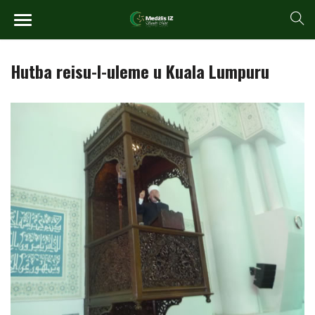
Hutba reisu-l-uleme u Kuala Lumpuru