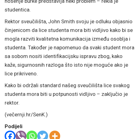
nošenje burke predstavlja neki problem – rekla je
studentica.
Rektor sveučilišta, John Smith svoju je odluku objasnio
činjenicom da lice studenta mora biti vidljivo kako bi se
mogla razviti kvalitetna komunikacija između osoblja i
studenta. Također je napomenuo da svaki student mora
sa sobom nositi identifikacijsku ispravu zbog, kako
kaže, sigurnosnih razloga što isto nije moguće ako je
lice prikriveno.
Kako bi održali standard našeg sveučilišta lice svakog
studenta mora biti u potpunosti vidljivo – zaključio je
rektor.
(večernji.hr/SenK.)
Podijeli