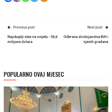
Previous post
Next post
Najskuplji stan na svijetu - 56,6
Odbrana dostojanstva BiH i
milijuna dolara
njenih građana
POPULARNO OVAJ MJESEC