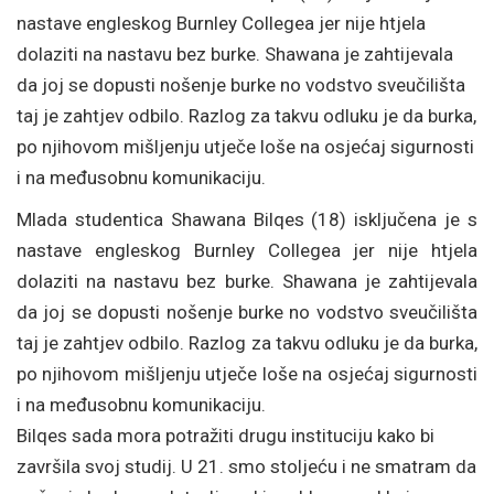
nastave engleskog Burnley Collegea jer nije htjela
dolaziti na nastavu bez burke. Shawana je zahtijevala
da joj se dopusti nošenje burke no vodstvo sveučilišta
taj je zahtjev odbilo. Razlog za takvu odluku je da burka,
po njihovom mišljenju utječe loše na osjećaj sigurnosti
i na međusobnu komunikaciju.
Mlada studentica Shawana Bilqes (18) isključena je s
nastave engleskog Burnley Collegea jer nije htjela
dolaziti na nastavu bez burke. Shawana je zahtijevala
da joj se dopusti nošenje burke no vodstvo sveučilišta
taj je zahtjev odbilo. Razlog za takvu odluku je da burka,
po njihovom mišljenju utječe loše na osjećaj sigurnosti
i na međusobnu komunikaciju.
Bilqes sada mora potražiti drugu instituciju kako bi
završila svoj studij. U 21. smo stoljeću i ne smatram da