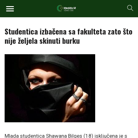
Studentica izbačena sa fakulteta zato što
nije željela skinuti burku
Mlada studentica Shawana Bilqes (18) isključena je s