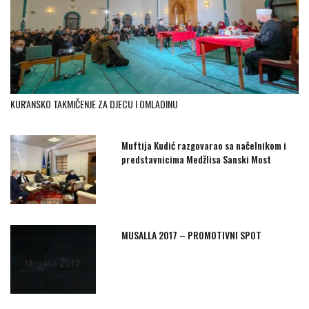
KUR'ANSKO TAKMIČENJE ZA DJECU I OMLADINU
Muftija Kudić razgovarao sa načelnikom i
predstavnicima Medžlisa Sanski Most
MUSALLA 2017 – PROMOTIVNI SPOT