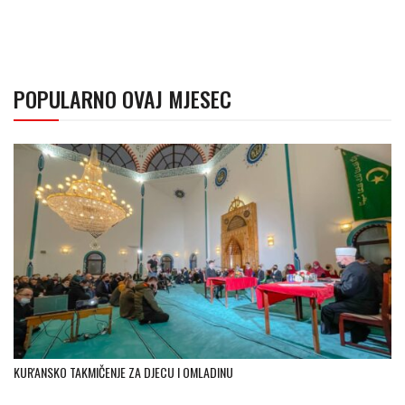
POPULARNO OVAJ MJESEC
KUR'ANSKO TAKMIČENJE ZA DJECU I OMLADINU