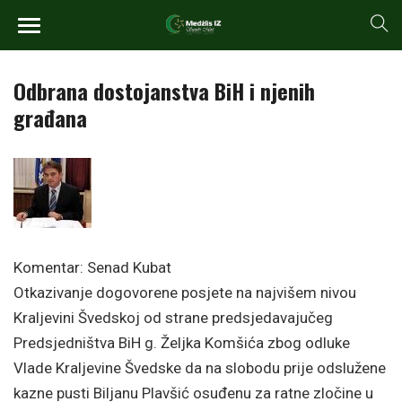
Odbrana dostojanstva BiH i njenih
građana
Komentar: Senad Kubat
Otkazivanje dogovorene posjete na najvišem nivou
Kraljevini Švedskoj od strane predsjedavajučeg
Predsjedništva BiH g. Željka Komšića zbog odluke
Vlade Kraljevine Švedske da na slobodu prije odslužene
kazne pusti Biljanu Plavšić osuđenu za ratne zločine u