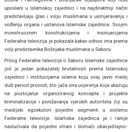
uposleni u Islamskoj zajednici i na najdirektniji način
predstavljaju glas i volju muslimana u usmjeravanju i
vođenju organa i ustanova Islamske zajednice. Svojim
monstruoznim konstrukcijama i insinuacijama
Federalna televizija je pokazala kakav odnos ima prema
volji predstavnika Bošnjaka muslimana u Saboru.
Prilog Federalne televizije o Saboru Islamske zajednice
još je jedan pokazatelj brutalnosti prema Islamskoj
zajednici i institucijama islama koju ovaj javni medij
duži period provodi, što jača ona uvjerenja koja ukazuju
na postojanje organiziranog koncepta i projekta
kriminalizacije i ponižavanja vjerskih autoriteta čiji su
medijski egzekutori pojedini segmenti u sistemu
Federalne televizije. Islamska zajednica je i ranije
naslućivala da pojedini strani i domaći obavještajno-