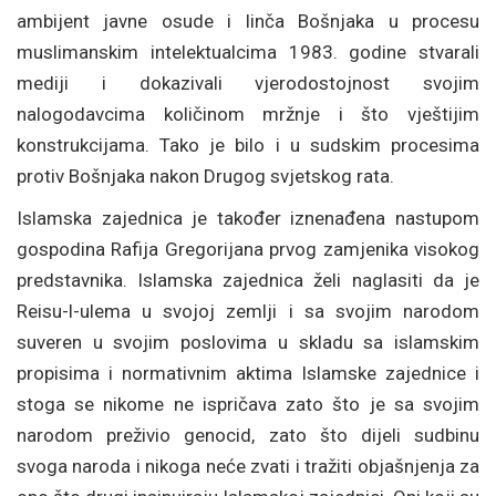
ambijent javne osude i linča Bošnjaka u procesu
muslimanskim intelektualcima 1983. godine stvarali
mediji i dokazivali vjerodostojnost svojim
nalogodavcima količinom mržnje i što vještijim
konstrukcijama. Tako je bilo i u sudskim procesima
protiv Bošnjaka nakon Drugog svjetskog rata.
Islamska zajednica je također iznenađena nastupom
gospodina Rafija Gregorijana prvog zamjenika visokog
predstavnika. Islamska zajednica želi naglasiti da je
Reisu-l-ulema u svojoj zemlji i sa svojim narodom
suveren u svojim poslovima u skladu sa islamskim
propisima i normativnim aktima Islamske zajednice i
stoga se nikome ne ispričava zato što je sa svojim
narodom preživio genocid, zato što dijeli sudbinu
svoga naroda i nikoga neće zvati i tražiti objašnjenja za