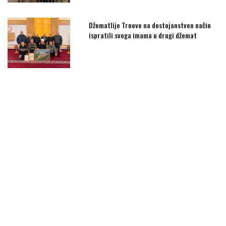
Džematlije Trnove na dostojanstven način
ispratili svoga imama u drugi džemat