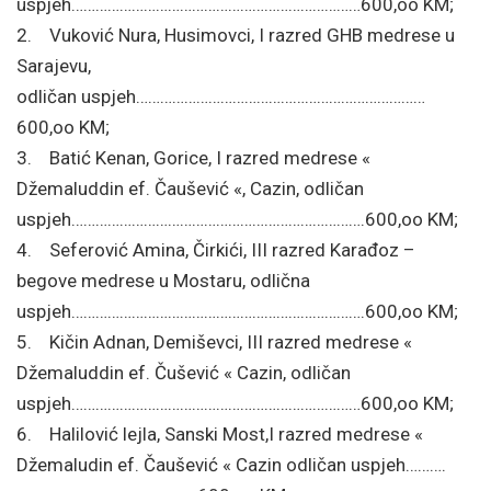
uspjeh………………………………………………………………600,oo KM;
2. Vuković Nura, Husimovci, I razred GHB medrese u
Sarajevu,
odličan uspjeh………………………………………………………………
600,oo KM;
3. Batić Kenan, Gorice, I razred medrese «
Džemaluddin ef. Čaušević «, Cazin, odličan
uspjeh……………………………………………………………….600,oo KM;
4. Seferović Amina, Čirkići, III razred Karađoz –
begove medrese u Mostaru, odlična
uspjeh……………………………………………………………….600,oo KM;
5. Kičin Adnan, Demiševci, III razred medrese «
Džemaluddin ef. Čušević « Cazin, odličan
uspjeh………………………………………………………………600,oo KM;
6. Halilović lejla, Sanski Most,I razred medrese «
Džemaludin ef. Čaušević « Cazin odličan uspjeh……….