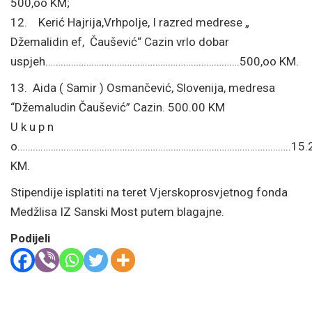
500,oo KM;
12. Kerić Hajrija,Vrhpolje, I razred medrese „
Džemalidin ef, Čaušević“ Cazin vrlo dobar
uspjeh………………………………………………………………….500,oo KM.
13. Aida ( Samir ) Osmančević, Slovenija, medresa
“Džemaludin Čaušević” Cazin. 500.00 KM
U k u p n
o……………………………………………………………………………………………..15.2
KM.
Stipendije isplatiti na teret Vjerskoprosvjetnog fonda
Medžlisa IZ Sanski Most putem blagajne.
Podijeli