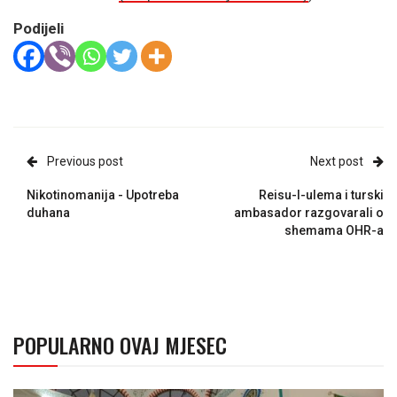
Podijeli
Previous post
Next post
Nikotinomanija - Upotreba
Reisu-l-ulema i turski
duhana
ambasador razgovarali o
shemama OHR-a
POPULARNO OVAJ MJESEC