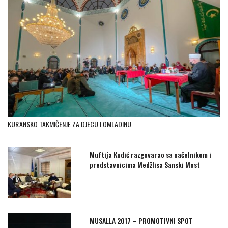
KUR'ANSKO TAKMIČENJE ZA DJECU I OMLADINU
Muftija Kudić razgovarao sa načelnikom i
predstavnicima Medžlisa Sanski Most
MUSALLA 2017 – PROMOTIVNI SPOT