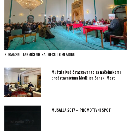
KUR'ANSKO TAKMIČENJE ZA DJECU I OMLADINU
Muftija Kudić razgovarao sa načelnikom i
predstavnicima Medžlisa Sanski Most
MUSALLA 2017 – PROMOTIVNI SPOT