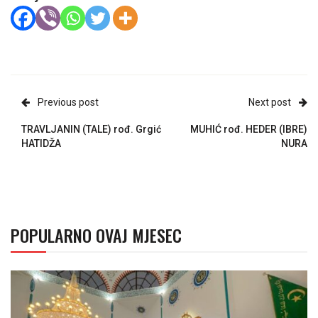
Previous post
Next post
TRAVLJANIN (TALE) rođ. Grgić
MUHIĆ rođ. HEDER (IBRE)
HATIDŽA
NURA
POPULARNO OVAJ MJESEC