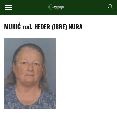
MUHIĆ rođ. HEDER (IBRE) NURA