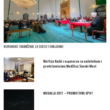
KUR'ANSKO TAKMIČENJE ZA DJECU I OMLADINU
Muftija Kudić razgovarao sa načelnikom i
predstavnicima Medžlisa Sanski Most
MUSALLA 2017 – PROMOTIVNI SPOT